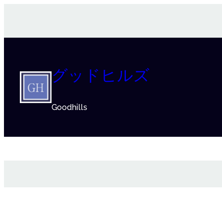
Skip
to
content
グッドヒルズ
Goodhills